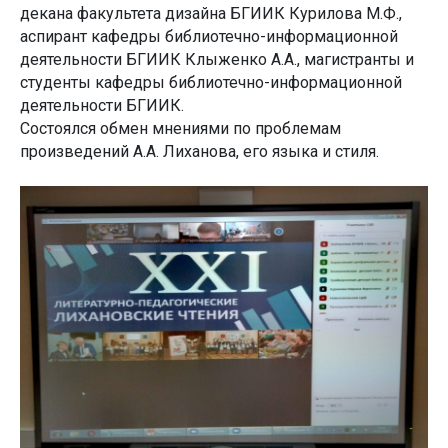
декана факультета дизайна БГИИК Курилова М.Ф.,
аспирант кафедры библиотечно-информационной
деятельности БГИИК Клыженко А.А., магистранты и
студенты кафедры библиотечно-информационной
деятельности БГИИК.
Состоялся обмен мнениями по проблемам
произведений А.А. Лиханова, его языка и стиля.