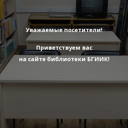
Уважаемые посетители!
Приветствуем вас
на сайте библиотеки БГИИК!