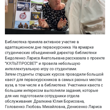
Библиотека приняла активное участие в
адаптационном дне первокурсника. На ярмарке
студенческих объединений директор библиотеки
Бидоленко Лариса Анатольевна рассказала о проекте
"КУЛЬТПРОСВЕТ" и провела небольшую
интеллектуальную игру со студентами.
Затем студенты старших курсов проводили большой
квест для первокурскников в самых разных местах
вуза, в том числе и в библиотеке. Участники квеста с
большим интересом выполняли задания, которые
для них подготовили сотрудники отдела
обслуживания: Дралкина Юлия Борисовна,
Головенко Любовь Михайловна, Денисенко Лариса