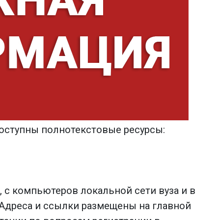
 доступны полнотекстовые ресурсы:
, с компьютеров локальной сети вуза и в
 Адреса и ссылки размещены на главной